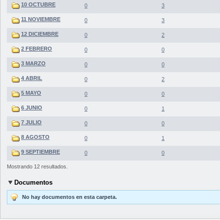
10 OCTUBRE
0
3
11 NOVIEMBRE
0
3
12 DICIEMBRE
0
2
2 FEBRERO
0
0
3 MARZO
0
0
4 ABRIL
0
2
5 MAYO
0
0
6 JUNIO
0
1
7 JULIO
0
0
8 AGOSTO
0
1
9 SEPTIEMBRE
0
0
Mostrando 12 resultados.
Documentos
No hay documentos en esta carpeta.