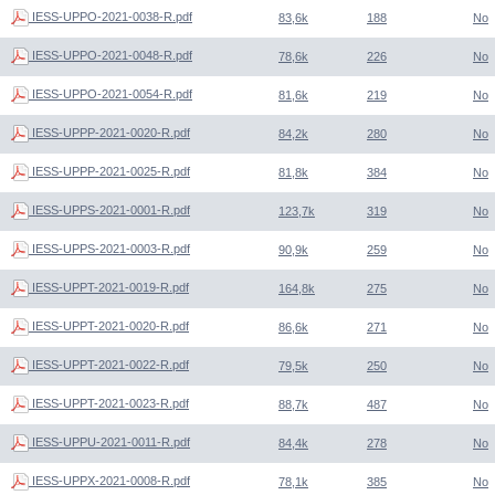
IESS-UPPO-2021-0038-R.pdf
83,6k
188
No
IESS-UPPO-2021-0048-R.pdf
78,6k
226
No
IESS-UPPO-2021-0054-R.pdf
81,6k
219
No
IESS-UPPP-2021-0020-R.pdf
84,2k
280
No
IESS-UPPP-2021-0025-R.pdf
81,8k
384
No
IESS-UPPS-2021-0001-R.pdf
123,7k
319
No
IESS-UPPS-2021-0003-R.pdf
90,9k
259
No
IESS-UPPT-2021-0019-R.pdf
164,8k
275
No
IESS-UPPT-2021-0020-R.pdf
86,6k
271
No
IESS-UPPT-2021-0022-R.pdf
79,5k
250
No
IESS-UPPT-2021-0023-R.pdf
88,7k
487
No
IESS-UPPU-2021-0011-R.pdf
84,4k
278
No
IESS-UPPX-2021-0008-R.pdf
78,1k
385
No