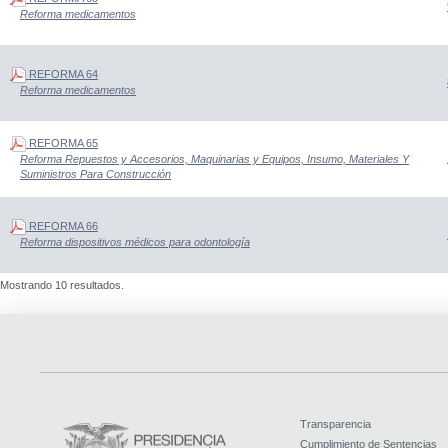
Reforma medicamentos
REFORMA 64
Reforma medicamentos
REFORMA 65
Reforma Repuestos y Accesorios, Maquinarias y Equipos, Insumo, Materiales Y
Suministros Para Construcción
REFORMA 66
Reforma dispositivos médicos para odontología
Mostrando 10 resultados.
Transparencia
Cumplimiento de Sentencias