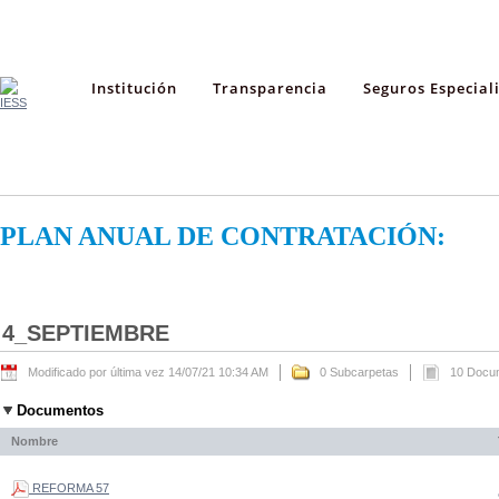
Institución
Transparencia
Seguros Especial
PLAN ANUAL DE CONTRATACIÓN:
4_SEPTIEMBRE
Modificado por última vez 14/07/21 10:34 AM
0 Subcarpetas
10 Docu
Documentos
Nombre
REFORMA 57