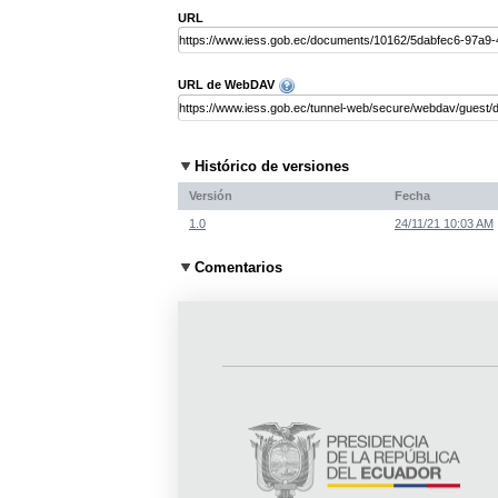
URL
URL de WebDAV
Histórico de versiones
Versión
Fecha
1.0
24/11/21 10:03 AM
Comentarios