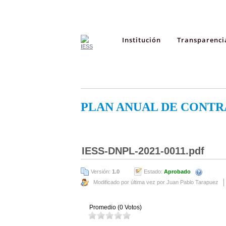
Institución
Transparenci
PLAN ANUAL DE CONTR
IESS-DNPL-2021-0011.pdf
Versión:
1.0
Estado:
Aprobado
Modificado por última vez por Juan Pablo Tarapuez
Promedio (0 Votos)