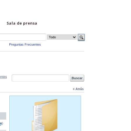
Sala de prensa
Preguntas Frecuentes
entes
« Atrás
na)