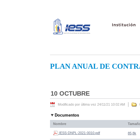
Institución
PLAN ANUAL DE CONTR
10 OCTUBRE
Modificado por última vez 24/11/21 10:02 AM
Documentos
Nombre
Tamañ
IESS-DNPL-2021-0010.pdf
85,8k