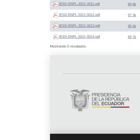
IESS-DNPL-2021-0011.pdf
84,8k
IESS-DNPL-2021-0012.pdf
97,3k
IESS-DNPL-2021-0013.pdf
90,0k
IESS-DNPL-2021-0014.pdf
89,7k
Mostrando 5 resultados.