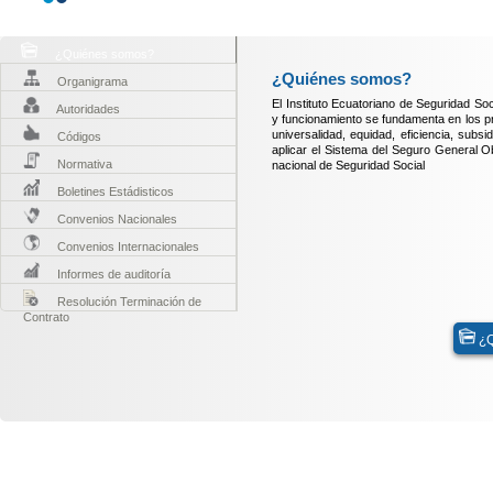
¿Quiénes somos?
¿Quiénes somos?
Organigrama
El Instituto Ecuatoriano de Seguridad So
Autoridades
y funcionamiento se fundamenta en los pri
universalidad, equidad, eficiencia, subsi
Códigos
aplicar el Sistema del Seguro General Ob
Normativa
nacional de Seguridad Social
Boletines Estádisticos
Convenios Nacionales
Convenios Internacionales
Informes de auditoría
Resolución Terminación de
Contrato
¿Q