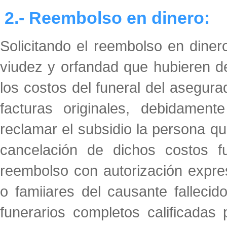
2.- Reembolso en dinero:
Solicitando el reembolso en dine
viudez y orfandad que hubieren d
los costos del funeral del asegurad
facturas originales, debidament
reclamar el subsidio la persona q
cancelación de dichos costos f
reembolso con autorización expre
o famiiares del causante falleci
funerarios completos calificadas