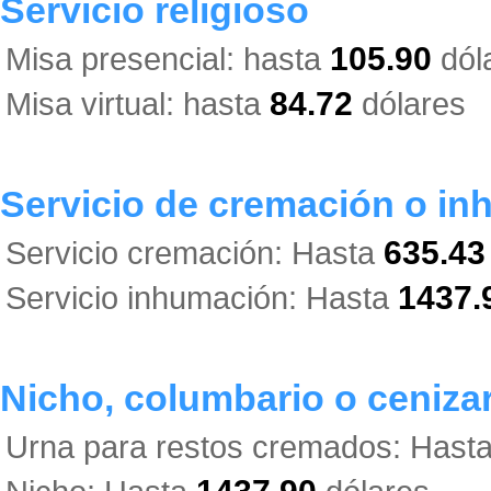
Servicio religioso
Misa presencial: hasta
105.90
dól
Misa virtual: hasta
84.72
dólares
Servicio de cremación o i
Servicio cremación: Hasta
635.43
Servicio inhumación: Hasta
1437.
Nicho, columbario o ceniza
Urna para restos cremados: Hast