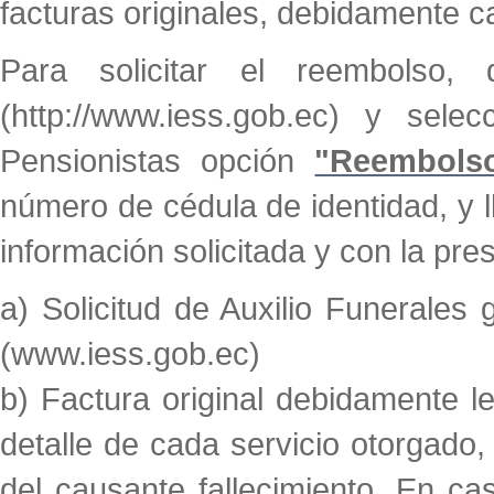
facturas originales, debidamente 
Para solicitar el reembolso,
(http://www.iess.gob.ec) y selec
Pensionistas opción
"Reembolso
número de cédula de identidad, y l
información solicitada y con la pre
a) Solicitud de Auxilio Funerales
(www.iess.gob.ec)
b) Factura original debidamente le
detalle de cada servicio otorgado
del causante fallecimiento. En cas