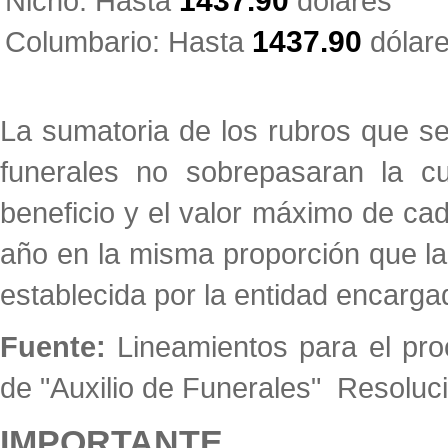
Nicho: Hasta
1437.90
dólares
Columbario: Hasta
1437.90
dólar
La sumatoria de los rubros que se
funerales no sobrepasaran la c
beneficio y el valor máximo de cad
año en la misma proporción que la 
establecida por la entidad encarga
Fuente:
Lineamientos para el pr
de "Auxilio de Funerales" Resoluc
IMPORTANTE