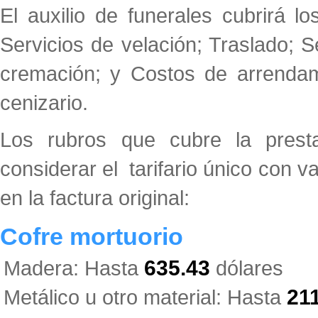
El auxilio de funerales cubrirá l
Servicios de velación; Traslado; S
cremación; y Costos de arrendam
cenizario.
Los rubros que cubre la presta
considerar el tarifario único con 
en la factura original:
Cofre mortuorio
Madera: Hasta
635.43
dólares
Metálico u otro material: Hasta
21