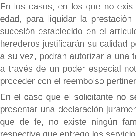
En los casos, en los que no exis
edad, para liquidar la prestació
sucesión establecido en el artícul
herederos justificarán su calidad 
a su vez, podrán autorizar a una t
a través de un poder especial not
proceder con el reembolso pertinen
En el caso que el solicitante no s
presentar una declaración jurame
que de fe, no existe ningún famil
respectiva que entregó los servicio