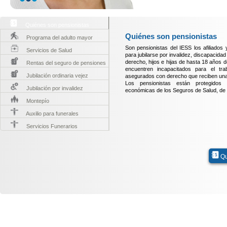
Quiénes son pensionistas
Quiénes son pensionistas
Programa del adulto mayor
Son pensionistas del IESS los afiliados 
Servicios de Salud
para jubilarse por invalidez, discapacida
derecho, hijos e hijas de hasta 18 años 
Rentas del seguro de pensiones
encuentren incapacitados para el tr
Jubilación ordinaria vejez
asegurados con derecho que reciben una 
Los pensionistas están protegidos 
Jubilación por invalidez
económicas de los Seguros de Salud, de 
Montepío
Auxilio para funerales
Servicios Funerarios
Qu