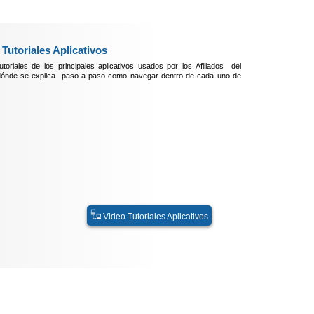
 Tutoriales Aplicativos
toriales de los principales aplicativos usados por los Afiliados del
ónde se explica paso a paso como navegar dentro de cada uno de
Video Tutoriales Aplicativos