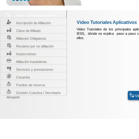
Video Tutoriales Aplicativos
Video Tutoriales Aplicativos
Inscripción de Afiliación
Video Tutoriales de los principales apl
Clave de Afiliado
IESS, dónde se explica paso a paso c
ellos.
Afiliación Obligatoria
Reclamo por no afiliación
Inspecciones
Afiliación fraudulenta
Servicios y prestaciones
Cesantía
Fondos de reserva
Gestión Coactiva / Secretario
Vi
Abogado